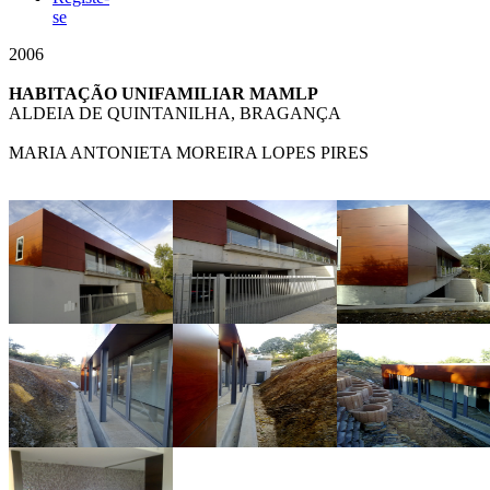
se
2006
HABITAÇÃO UNIFAMILIAR MAMLP
ALDEIA DE QUINTANILHA, BRAGANÇA
MARIA ANTONIETA MOREIRA LOPES PIRES