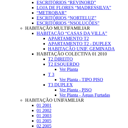
ESCRITÓRIOS “REVINORD”
LOJA DE FLORES “MADRESSILVA”
“METROBAR”
ESCRITÓRIOS “NORTELUZ”
ESCRITÓRIOS “NSOLUÇÕES”
HABITAÇÃO MULTIFAMILIAR
HABITAÇÃO “CASAS DA VILLA”
APARTAMENTO T2
APARTAMENTO T2 - DUPLEX
HABITAÇÃO UNIF. GEMINADA
HABITAÇÃO COLECTIVA 01 2010
T2 DIREITO
T2 ESQUERDO
Ver Planta
T 3
Ver Planta - TIPO PISO
T3 DUPLEX
Ver Planta - PISO
Ver Planta - Águas Furtadas
HABITAÇÃO UNIFAMILIAR
01 2001
01 2002
01 2003
01 2005
02 2005