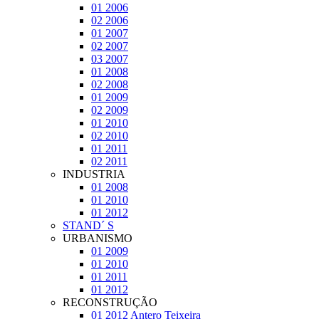
01 2006
02 2006
01 2007
02 2007
03 2007
01 2008
02 2008
01 2009
02 2009
01 2010
02 2010
01 2011
02 2011
INDUSTRIA
01 2008
01 2010
01 2012
STAND´ S
URBANISMO
01 2009
01 2010
01 2011
01 2012
RECONSTRUÇÃO
01 2012 Antero Teixeira