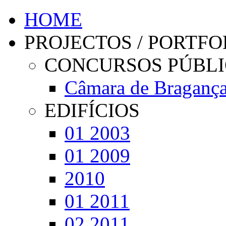
HOME
PROJECTOS / PORTFO
CONCURSOS PÚBL
Câmara de Braganç
EDIFÍCIOS
01 2003
01 2009
2010
01 2011
02 2011