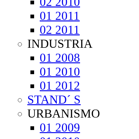
02 2010
01 2011
02 2011
INDUSTRIA
01 2008
01 2010
01 2012
STAND´ S
URBANISMO
01 2009