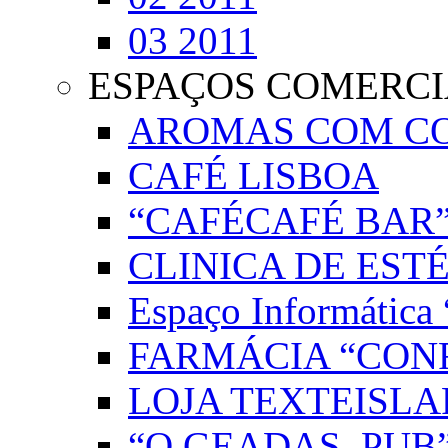
03 2011
ESPAÇOS COMERCI
AROMAS COM C
CAFÉ LISBOA
“CAFÉCAFÉ BAR
CLINICA DE EST
Espaço Informáti
FARMÁCIA “CON
LOJA TEXTEISLA
“O GEADAS, PUB