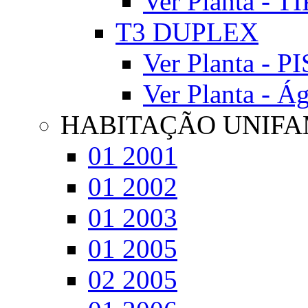
Ver Planta - T
T3 DUPLEX
Ver Planta - P
Ver Planta - Á
HABITAÇÃO UNIFA
01 2001
01 2002
01 2003
01 2005
02 2005