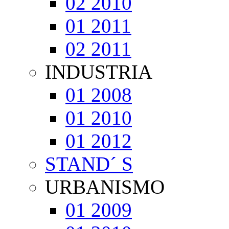
02 2010
01 2011
02 2011
INDUSTRIA
01 2008
01 2010
01 2012
STAND´ S
URBANISMO
01 2009