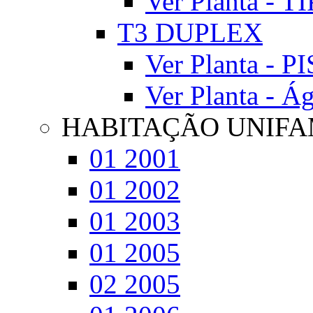
Ver Planta - T
T3 DUPLEX
Ver Planta - P
Ver Planta - Á
HABITAÇÃO UNIFA
01 2001
01 2002
01 2003
01 2005
02 2005