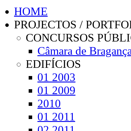
HOME
PROJECTOS / PORTFO
CONCURSOS PÚBL
Câmara de Braganç
EDIFÍCIOS
01 2003
01 2009
2010
01 2011
02 2011