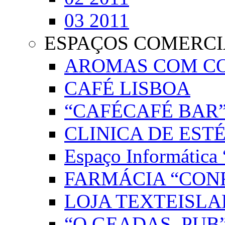
03 2011
ESPAÇOS COMERCI
AROMAS COM C
CAFÉ LISBOA
“CAFÉCAFÉ BAR
CLINICA DE EST
Espaço Informáti
FARMÁCIA “CON
LOJA TEXTEISLA
“O GEADAS, PUB